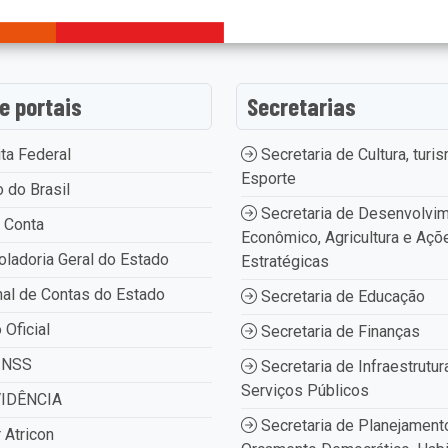
 e portais
Secretarias
ta Federal
Secretaria de Cultura, turi
Esporte
 do Brasil
Secretaria de Desenvolvi
 Conta
Econômico, Agricultura e Açõ
oladoria Geral do Estado
Estratégicas
nal de Contas do Estado
Secretaria de Educação
 Oficial
Secretaria de Finanças
INSS
Secretaria de Infraestrutur
Serviços Públicos
IDÊNCIA
Secretaria de Planejament
 Atricon