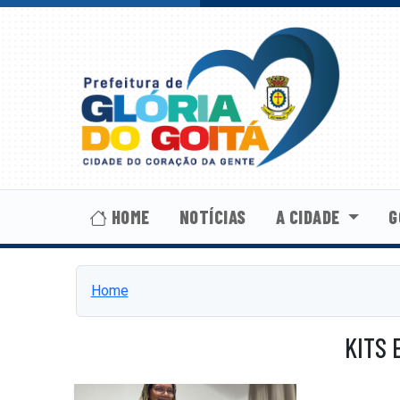
HOME
NOTÍCIAS
A CIDADE
G
Home
KITS 