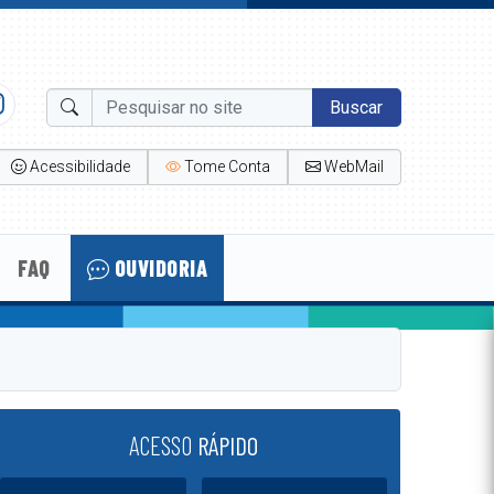
Buscar
Acessibilidade
Tome Conta
WebMail
FAQ
OUVIDORIA
ACESSO
RÁPIDO