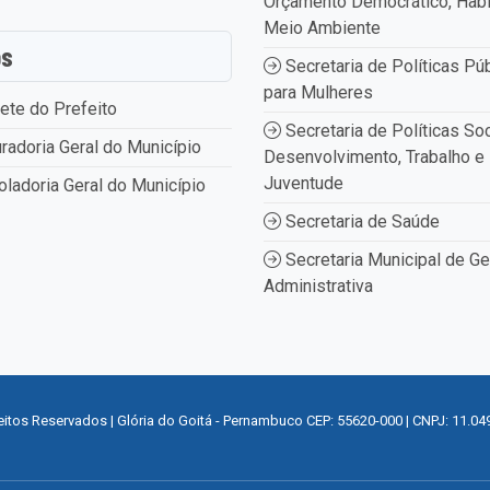
Orçamento Democrático, Habi
Meio Ambiente
os
Secretaria de Políticas Pú
para Mulheres
ete do Prefeito
Secretaria de Políticas Soc
radoria Geral do Município
Desenvolvimento, Trabalho e
Juventude
oladoria Geral do Município
Secretaria de Saúde
Secretaria Municipal de G
Administrativa
eitos Reservados | Glória do Goitá - Pernambuco CEP: 55620-000 | CNPJ: 11.04