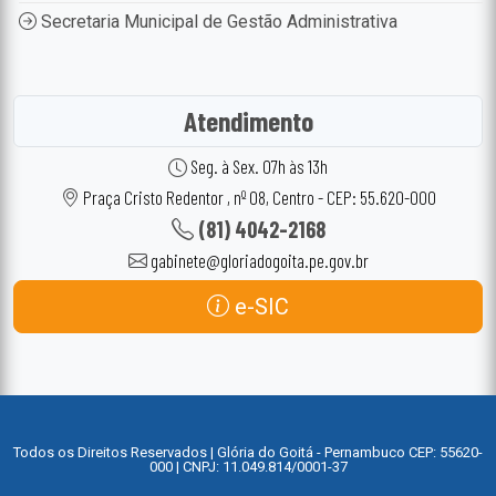
Secretaria Municipal de Gestão Administrativa
Atendimento
Seg. à Sex. 07h às 13h
Praça Cristo Redentor , nº 08, Centro - CEP: 55.620-000
(81) 4042-2168
gabinete@gloriadogoita.pe.gov.br
e-SIC
Todos os Direitos Reservados | Glória do Goitá - Pernambuco CEP: 55620-
000 | CNPJ: 11.049.814/0001-37