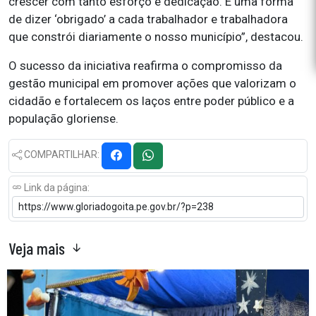
crescer com tanto esforço e dedicação. É uma forma
de dizer ‘obrigado’ a cada trabalhador e trabalhadora
que constrói diariamente o nosso município”, destacou.
O sucesso da iniciativa reafirma o compromisso da
gestão municipal em promover ações que valorizam o
cidadão e fortalecem os laços entre poder público e a
população gloriense.
COMPARTILHAR:
Link da página:
Veja mais