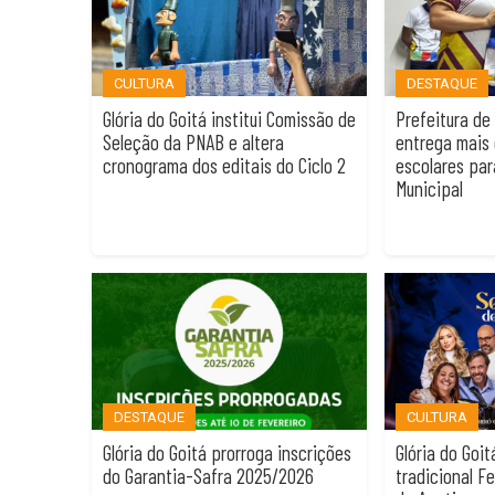
CULTURA
DESTAQUE
Glória do Goitá institui Comissão de
Prefeitura de 
Seleção da PNAB e altera
entrega mais d
cronograma dos editais do Ciclo 2
escolares par
Municipal
DESTAQUE
CULTURA
Glória do Goitá prorroga inscrições
Glória do Goit
do Garantia-Safra 2025/2026
tradicional F