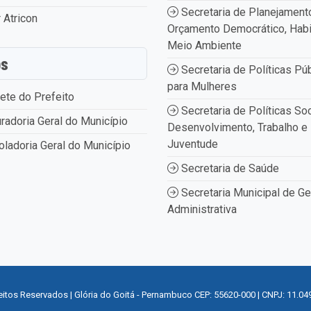
Secretaria de Planejament
 Atricon
Orçamento Democrático, Habi
Meio Ambiente
os
Secretaria de Políticas Pú
para Mulheres
ete do Prefeito
Secretaria de Políticas Soc
radoria Geral do Município
Desenvolvimento, Trabalho e
Juventude
oladoria Geral do Município
Secretaria de Saúde
Secretaria Municipal de G
Administrativa
eitos Reservados | Glória do Goitá - Pernambuco CEP: 55620-000 | CNPJ: 11.04