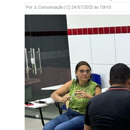
Por
Comunicação |
24/07/2025 às 15h10