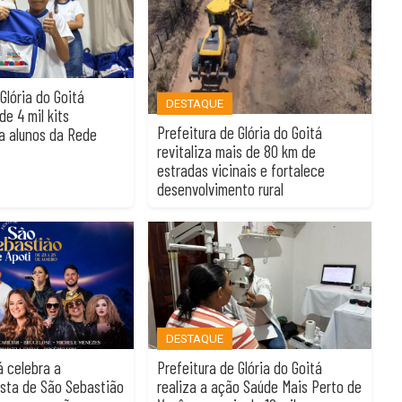
Glória do Goitá
DESTAQUE
e 4 mil kits
Prefeitura de Glória do Goitá
a alunos da Rede
revitaliza mais de 80 km de
estradas vicinais e fortalece
desenvolvimento rural
DESTAQUE
á celebra a
Prefeitura de Glória do Goitá
esta de São Sebastião
realiza a ação Saúde Mais Perto de