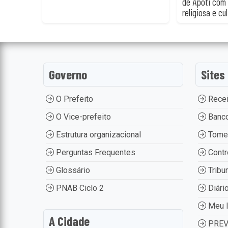
de Apoti com
religiosa e cul
Governo
Sites
O Prefeito
Recei
O Vice-prefeito
Banco
Estrutura organizacional
Tome
Perguntas Frequentes
Contr
Glossário
Tribu
PNAB Ciclo 2
Diário
Meu 
A Cidade
PREV