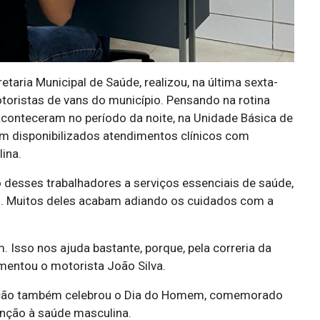
etaria Municipal de Saúde, realizou, na última sexta-
toristas de vans do município. Pensando na rotina
aconteceram no período da noite, na Unidade Básica de
am disponibilizados atendimentos clínicos com
ina.
so desses trabalhadores a serviços essenciais de saúde,
. Muitos deles acabam adiando os cuidados com a
 Isso nos ajuda bastante, porque, pela correria da
mentou o motorista João Silva.
 ação também celebrou o Dia do Homem, comemorado
enção à saúde masculina.