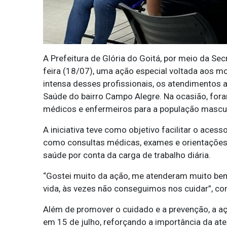
A Prefeitura de Glória do Goitá, por meio da Secr
feira (18/07), uma ação especial voltada aos mo
intensa desses profissionais, os atendimentos 
Saúde do bairro Campo Alegre. Na ocasião, for
médicos e enfermeiros para a população mascul
A iniciativa teve como objetivo facilitar o aces
como consultas médicas, exames e orientações
saúde por conta da carga de trabalho diária.
“Gostei muito da ação, me atenderam muito bem.
vida, às vezes não conseguimos nos cuidar”, co
Além de promover o cuidado e a prevenção, a
em 15 de julho, reforçando a importância da at