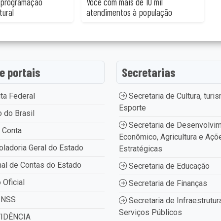
 programação
Você com mais de 10 mil
tural
atendimentos à população
 e portais
Secretarias
ta Federal
Secretaria de Cultura, turi
Esporte
 do Brasil
Secretaria de Desenvolvi
 Conta
Econômico, Agricultura e Açõ
oladoria Geral do Estado
Estratégicas
nal de Contas do Estado
Secretaria de Educação
 Oficial
Secretaria de Finanças
INSS
Secretaria de Infraestrutur
Serviços Públicos
IDÊNCIA