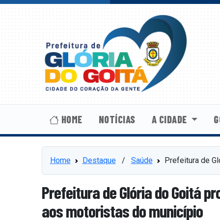
HOME
NOTÍCIAS
A CIDADE
G
Home
Destaque
⠀/⠀
Saúde
Prefeitura de G
Prefeitura de Glória do Goitá 
aos motoristas do município