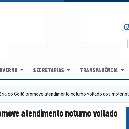
OVERNO
SECRETARIAS
TRANSPARÊNCIA
lória do Goitá promove atendimento noturno voltado aos motoris
promove atendimento noturno voltado