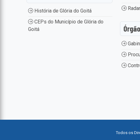
Radar
História de Glória do Goitá
CEPs do Município de Glória do
Órgã
Goitá
Gabin
Procu
Contr
Todos os Dir