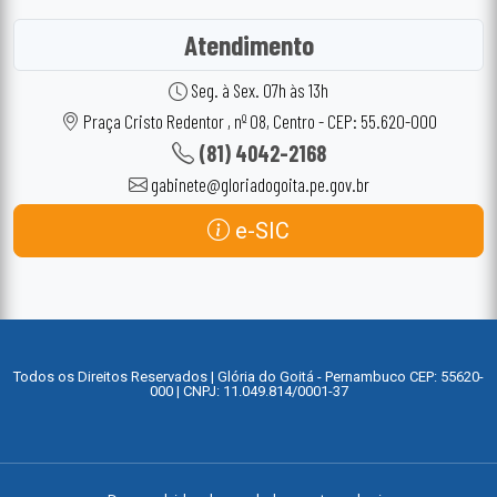
Atendimento
Seg. à Sex. 07h às 13h
Praça Cristo Redentor , nº 08, Centro - CEP: 55.620-000
(81) 4042-2168
gabinete@gloriadogoita.pe.gov.br
e-SIC
Todos os Direitos Reservados | Glória do Goitá - Pernambuco CEP: 55620-
000 | CNPJ: 11.049.814/0001-37