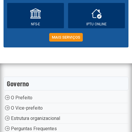
NFS-E
IPTU ONLINE
MAIS SERVIÇOS
Governo
O Prefeito
O Vice-prefeito
Estrutura organizacional
Perguntas Frequentes